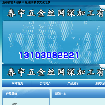
意昂体育4-创新平台,注册畅享文化之梦!
网站首页
公司简介
产品展示
新闻动
产品导航
新闻中心
滤芯