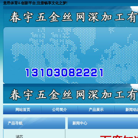
意昂体育4-创新平台,注册畅享文化之梦!
网站首页
公司简介
产品展示
新闻动
产品导航
新闻中心
滤芯