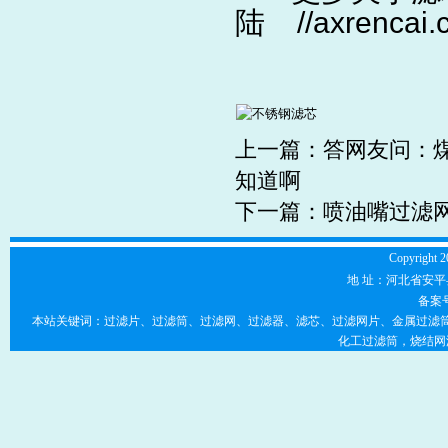
陆
//axrencai
上一篇：
答网友问：
知道啊
下一篇：
喷油嘴过滤
Copyright 2
地 址：河北省安平县
备案
本站关键词：过滤片、过滤筒、过滤网、过滤器、滤芯、过滤网片、金属过滤筒
化工过滤筒，烧结网