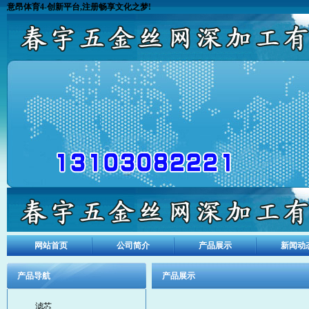
意昂体育4-创新平台,注册畅享文化之梦!
网站首页
公司简介
产品展示
新闻动
产品导航
产品展示
滤芯