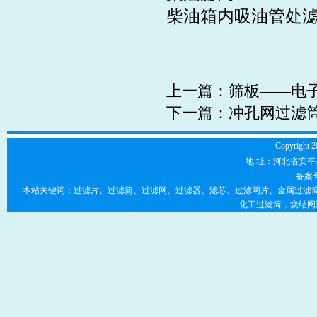
柴油箱内吸油管处
上一篇：
筛板——电
下一篇：
冲孔网过滤
Copyright 2
地 址：河北省安平县
备案
本站关键词：过滤片、过滤筒、过滤网、过滤器、滤芯、过滤网片、金属过滤筒
化工过滤筒，烧结网