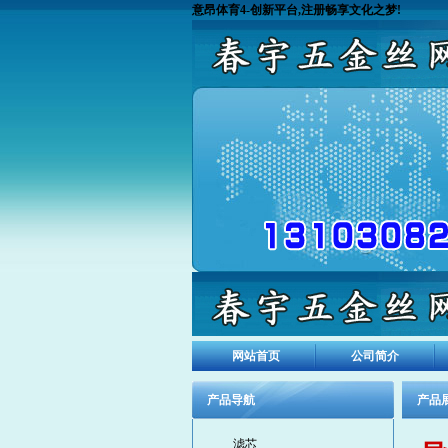
意昂体育4-创新平台,注册畅享文化之梦!
网站首页
公司简介
产品导航
产品
滤芯