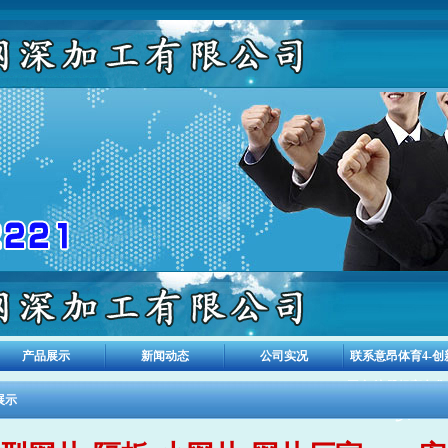
产品展示
新闻动态
公司实况
联系意昂体育4-创
平台,注册畅享文化
展示
梦!