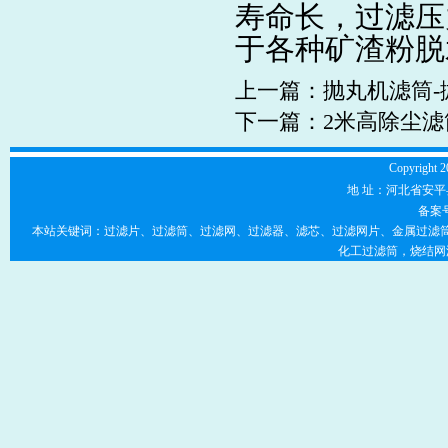
寿命长，过滤压
于各种矿渣粉脱水 a
上一篇：
抛丸机滤筒-
下一篇：
2米高除尘滤
Copyright 2
地 址：河北省安平县
备案
本站关键词：过滤片、过滤筒、过滤网、过滤器、滤芯、过滤网片、金属过滤筒
化工过滤筒，烧结网