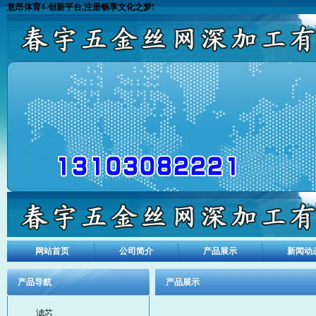
意昂体育4-创新平台,注册畅享文化之梦!
网站首页
公司简介
产品展示
新闻动
产品导航
产品展示
滤芯